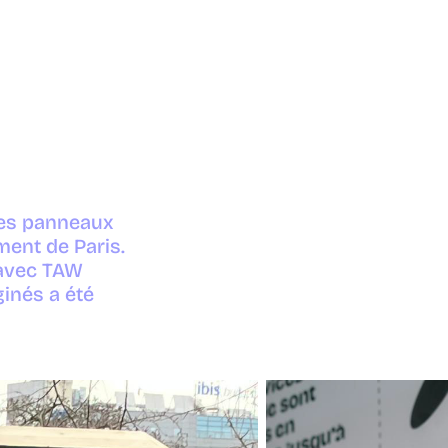
 des panneaux
ment de Paris.
 avec TAW
ginés a été