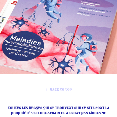
↑
Back to Top
Toutes les images qui se trouvent sur ce site sont la
propriété de Flore Avram et ne sont pas libres de