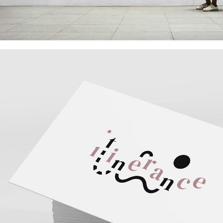
Itinérance