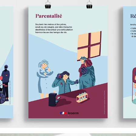
Inserm