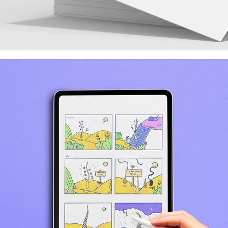
Bright x L'Oréal