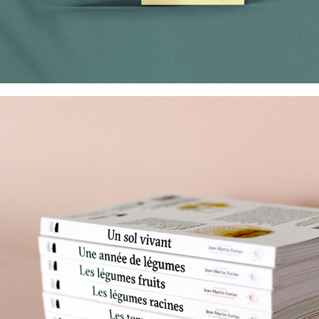
Delachaux & Niestlé