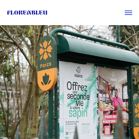
Florenbleu
Mairie du 14e