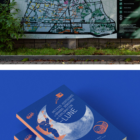
Delachaux & Niestlé