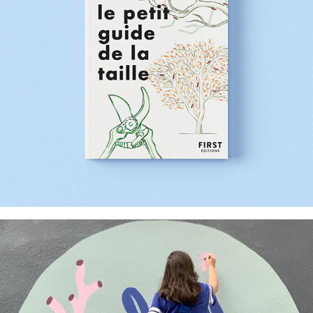
Césure