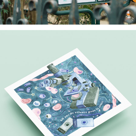
Inserm