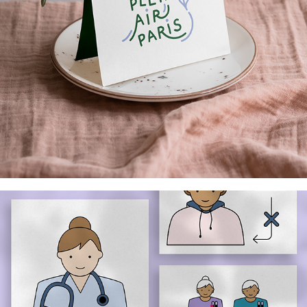
Inserm x PFMG