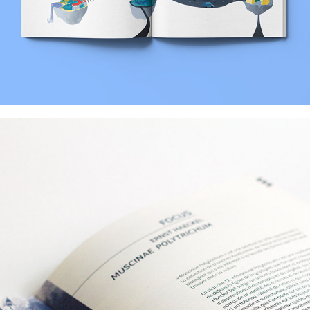
Végétopie