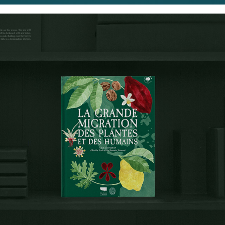
Delachaux & Niestlé X 
MNHN